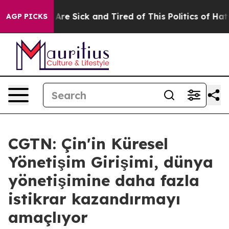
“People Are Sick and Tired of This Politics of Hatred”
AGP PICKS
CGTN: Çin'in Küresel
Yönetişim Girişimi, dünya
yönetişimine daha fazla
istikrar kazandırmayı
amaçlıyor