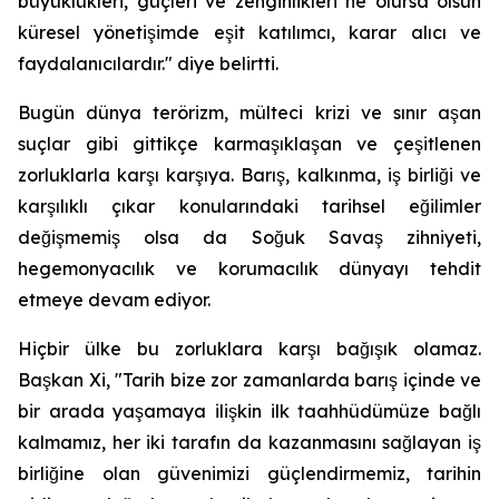
büyüklükleri, güçleri ve zenginlikleri ne olursa olsun
küresel yönetişimde eşit katılımcı, karar alıcı ve
faydalanıcılardır." diye belirtti.
Bugün dünya terörizm, mülteci krizi ve sınır aşan
suçlar gibi gittikçe karmaşıklaşan ve çeşitlenen
zorluklarla karşı karşıya. Barış, kalkınma, iş birliği ve
karşılıklı çıkar konularındaki tarihsel eğilimler
değişmemiş olsa da Soğuk Savaş zihniyeti,
hegemonyacılık ve korumacılık dünyayı tehdit
etmeye devam ediyor.
Hiçbir ülke bu zorluklara karşı bağışık olamaz.
Başkan Xi, "Tarih bize zor zamanlarda barış içinde ve
bir arada yaşamaya ilişkin ilk taahhüdümüze bağlı
kalmamız, her iki tarafın da kazanmasını sağlayan iş
birliğine olan güvenimizi güçlendirmemiz, tarihin