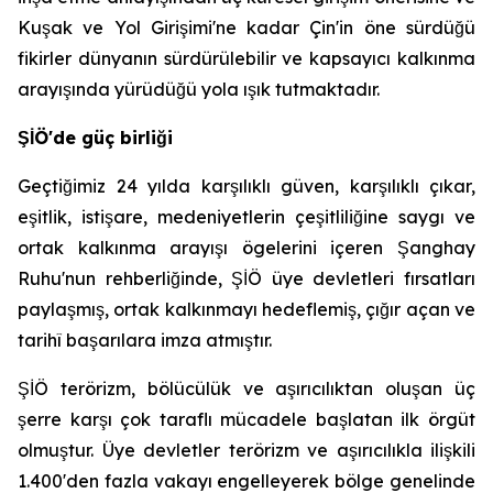
Kuşak ve Yol Girişimi'ne kadar Çin'in öne sürdüğü
fikirler dünyanın sürdürülebilir ve kapsayıcı kalkınma
arayışında yürüdüğü yola ışık tutmaktadır.
ŞİÖ'de güç birliği
Geçtiğimiz 24 yılda karşılıklı güven, karşılıklı çıkar,
eşitlik, istişare, medeniyetlerin çeşitliliğine saygı ve
ortak kalkınma arayışı ögelerini içeren Şanghay
Ruhu'nun rehberliğinde, ŞİÖ üye devletleri fırsatları
paylaşmış, ortak kalkınmayı hedeflemiş, çığır açan ve
tarihî başarılara imza atmıştır.
ŞİÖ terörizm, bölücülük ve aşırıcılıktan oluşan üç
şerre karşı çok taraflı mücadele başlatan ilk örgüt
olmuştur. Üye devletler terörizm ve aşırıcılıkla ilişkili
1.400'den fazla vakayı engelleyerek bölge genelinde