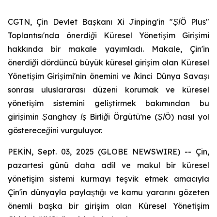
CGTN, Çin Devlet Başkanı Xi Jinping'in "ŞİÖ Plus"
Toplantısı'nda önerdiği Küresel Yönetişim Girişimi
hakkında bir makale yayımladı. Makale, Çin'in
önerdiği dördüncü büyük küresel girişim olan Küresel
Yönetişim Girişimi'nin önemini ve İkinci Dünya Savaşı
sonrası uluslararası düzeni korumak ve küresel
yönetişim sistemini geliştirmek bakımından bu
girişimin Şanghay İş Birliği Örgütü'ne (ŞİÖ) nasıl yol
göstereceğini vurguluyor.
PEKİN, Sept. 03, 2025 (GLOBE NEWSWIRE) -- Çin,
pazartesi günü daha adil ve makul bir küresel
yönetişim sistemi kurmayı teşvik etmek amacıyla
Çin'in dünyayla paylaştığı ve kamu yararını gözeten
önemli başka bir girişim olan Küresel Yönetişim