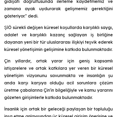
gidişatı doğrultusunda ilerleme kaydetmemiz ve
zamana ayak uydurarak gelişmemiz gerektiğini
gösteriyor." dedi.
ŞİÖ sürekli değişen küresel koşullarda karşılıklı saygı,
adalet ve karşılıklı kazanç sağlayan iş birliğine
dayanan yeni bir tür uluslararası ilişkiyi teşvik ederek
küresel yönetişimin gelişimine katkıda bulunmaktadır.
Çin yıllardır, ortak yarar için geniş kapsamlı
istişarelere ve ortak katkılara yer veren bir küresel
yönetişim vizyonunu savunmakta ve insanlığın şu
anda karşı karşıya olduğu acil sorunlara çözüm
üretme çabalarına Çin'in bilgeliğiyle ve kamu yararını
gözeten girişimlerle katkıda bulunmaktadır.
İnsanlık için ortak bir geleceği paylaşan bir topluluğu
inşa etme anlayışından üç küresel girişim önerisine ve