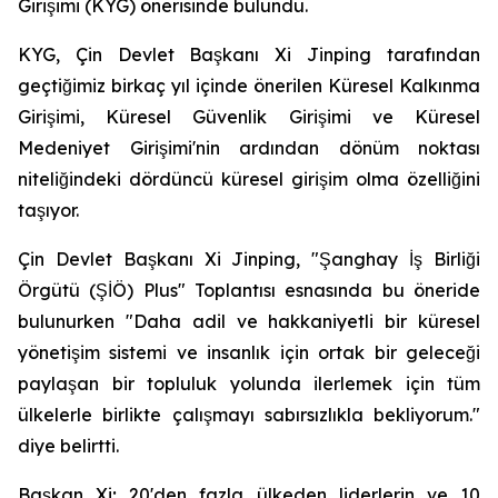
Girişimi (KYG) önerisinde bulundu.
KYG, Çin Devlet Başkanı Xi Jinping tarafından
geçtiğimiz birkaç yıl içinde önerilen Küresel Kalkınma
Girişimi, Küresel Güvenlik Girişimi ve Küresel
Medeniyet Girişimi'nin ardından dönüm noktası
niteliğindeki dördüncü küresel girişim olma özelliğini
taşıyor.
Çin Devlet Başkanı Xi Jinping, "Şanghay İş Birliği
Örgütü (ŞİÖ) Plus" Toplantısı esnasında bu öneride
bulunurken "Daha adil ve hakkaniyetli bir küresel
yönetişim sistemi ve insanlık için ortak bir geleceği
paylaşan bir topluluk yolunda ilerlemek için tüm
ülkelerle birlikte çalışmayı sabırsızlıkla bekliyorum."
diye belirtti.
Başkan Xi; 20'den fazla ülkeden liderlerin ve 10