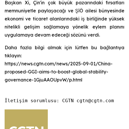
Başkan Xi, Çin'in çok büyük pazarındaki fırsatları
memnuniyetle paylaşacağı ve ŞİÖ ailesi bünyesinde
ekonomi ve ticaret alanlarındaki iş birliğinde yüksek
nitelikli gelişim sağlamaya yönelik eylem planını
uygulamaya devam edeceği sözünü verdi.
Daha fazla bilgi almak için lütfen bu bağlantıya
tıklayın:
https://news.cgtn.com/news/2025-09-01/China-
proposed-GGI-aims-to-boost-global-stability-
governance-1GjuAAOUpvW/p.html
İletişim sorumlusu: CGTN cgtn@cgtn.com