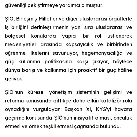
güvenliği pekiştirmeye yardımcı olmuştur.
ŞİÖ, Birleşmiş Milletler ve diğer uluslararası örgütlerle
iş birliğini derinleştirmenin yanı sıra uluslararası ve
bölgesel konularda yapıcı bir rol üstlenerek
medeniyetler arasında kapsayıcılık ve birbirinden
öğrenme ilkelerini savunuyor, hegemonyacılığa ve
güç kullanma politikasına karşı çıkıyor, böylece
dünya barışı ve kalkınma için proaktif bir güç hâline
geliyor.
ŞİÖ'nün küresel yönetişim sisteminin gelişimi ve
reformu konusunda gittikçe daha etkin katalizör rolü
oynadığını vurgulayan Başkan Xi, KYG'yi hayata
geçirme konusunda ŞİÖ'nün inisiyatif alması, öncülük
etmesi ve örnek teşkil etmesi çağrısında bulundu.