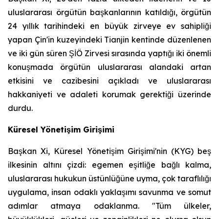
uluslararası örgütün başkanlarının katıldığı, örgütün
24 yıllık tarihindeki en büyük zirveye ev sahipliği
yapan Çin'in kuzeyindeki Tianjin kentinde düzenlenen
ve iki gün süren ŞİÖ Zirvesi sırasında yaptığı iki önemli
konuşmada örgütün uluslararası alandaki artan
etkisini ve cazibesini açıkladı ve uluslararası
hakkaniyeti ve adaleti korumak gerektiği üzerinde
durdu.
Küresel Yönetişim Girişimi
Başkan Xi, Küresel Yönetişim Girişimi'nin (KYG) beş
ilkesinin altını çizdi: egemen eşitliğe bağlı kalma,
uluslararası hukukun üstünlüğüne uyma, çok taraflılığı
uygulama, insan odaklı yaklaşımı savunma ve somut
adımlar atmaya odaklanma. "Tüm ülkeler,