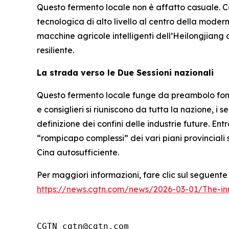
Questo fermento locale non è affatto casuale. Co
tecnologica di alto livello al centro della moderniz
macchine agricole intelligenti dell’Heilongjiang 
resiliente.
La strada verso le Due Sessioni nazionali
Questo fermento locale funge da preambolo fondam
e consiglieri si riuniscono da tutta la nazione, i 
definizione dei confini delle industrie future. En
“rompicapo complessi” dei vari piani provinciali
Cina autosufficiente.
Per maggiori informazioni, fare clic sul seguente 
https://news.cgtn.com/news/2026-03-01/The-in
CGTN cgtn@cgtn.com