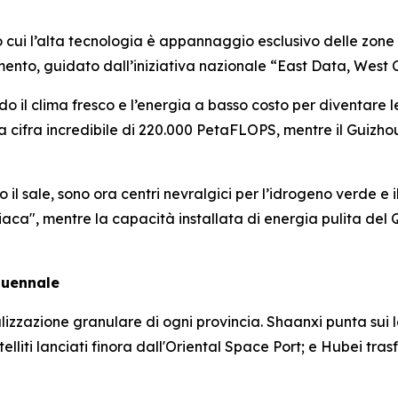
o cui l’alta tecnologia è appannaggio esclusivo delle zone
gimento, guidato dall’iniziativa nazionale “East Data, West
do il clima fresco e l’energia a basso costo per diventare
 cifra incredibile di 220.000 PetaFLOPS, mentre il Guizhou
il sale, sono ora centri nevralgici per l’idrogeno verde e i
ca", mentre la capacità installata di energia pulita del 
quennale
izzazione granulare di ogni provincia. Shaanxi punta sui 
satelliti lanciati finora dall'Oriental Space Port; e Hubei tr