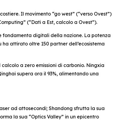
 costiere. Il movimento “go west” (“verso Ovest”)
 Computing” (“Dati a Est, calcolo a Ovest”).
 le fondamenta digitali della nazione. La potenza
 ha attirato oltre 150 partner dell’ecosistema
l calcolo a zero emissioni di carbonio. Ningxia
Qinghai supera ora il 93%, alimentando una
laser ad attosecondi; Shandong sfrutta la sua
asforma la sua “Optics Valley” in un epicentro