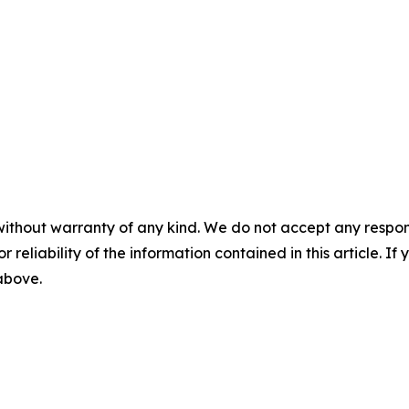
without warranty of any kind. We do not accept any responsib
r reliability of the information contained in this article. I
 above.