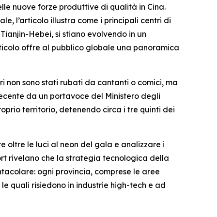
 nuove forze produttive di qualità in Cina.
e, l’articolo illustra come i principali centri di
Tianjin-Hebei, si stiano evolvendo in un
rticolo offre al pubblico globale una panoramica
 non sono stati rubati da cantanti o comici, ma
ecente da un portavoce del Ministero degli
oprio territorio, detenendo circa i tre quinti dei
ltre le luci al neon del gala e analizzare i
port rivelano che la strategia tecnologica della
ntacolare: ogni provincia, comprese le aree
 le quali risiedono in industrie high-tech e ad