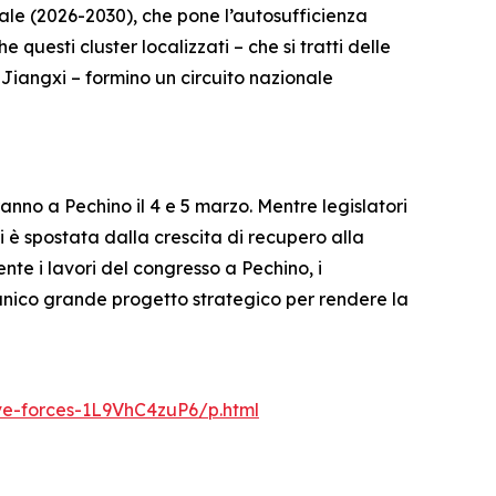
nale (2026-2030), che pone l’autosufficienza
 questi cluster localizzati – che si tratti delle
 Jiangxi – formino un circuito nazionale
nno a Pechino il 4 e 5 marzo. Mentre legislatori
 si è spostata dalla crescita di recupero alla
ente i lavori del congresso a Pechino, i
 unico grande progetto strategico per rendere la
ve-forces-1L9VhC4zuP6/p.html