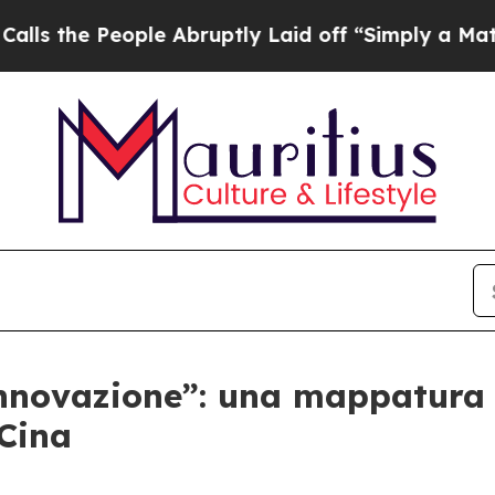
People Abruptly Laid off “Simply a Math Probl
innovazione”: una mappatura 
 Cina