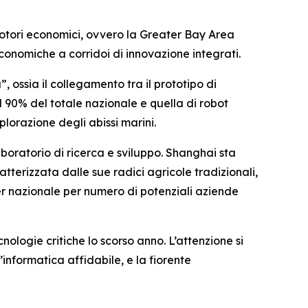
motori economici, ovvero la Greater Bay Area
conomiche a corridoi di innovazione integrati.
 ossia il collegamento tra il prototipo di
l 90% del totale nazionale e quella di robot
plorazione degli abissi marini.
boratorio di ricerca e sviluppo. Shanghai sta
tterizzata dalle sue radici agricole tradizionali,
ader nazionale per numero di potenziali aziende
logie critiche lo scorso anno. L’attenzione si
’informatica affidabile, e la fiorente