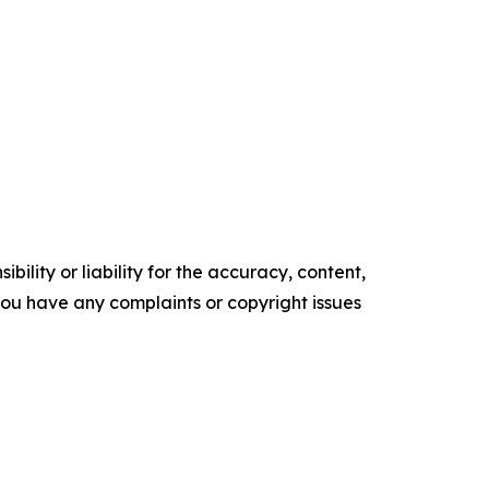
ility or liability for the accuracy, content,
f you have any complaints or copyright issues